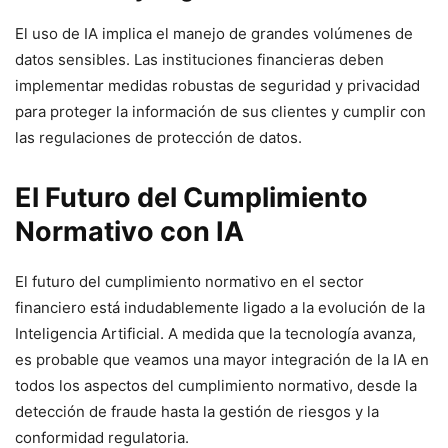
El uso de IA implica el manejo de grandes volúmenes de
datos sensibles. Las instituciones financieras deben
implementar medidas robustas de seguridad y privacidad
para proteger la información de sus clientes y cumplir con
las regulaciones de protección de datos.
El Futuro del Cumplimiento
Normativo con IA
El futuro del cumplimiento normativo en el sector
financiero está indudablemente ligado a la evolución de la
Inteligencia Artificial. A medida que la tecnología avanza,
es probable que veamos una mayor integración de la IA en
todos los aspectos del cumplimiento normativo, desde la
detección de fraude hasta la gestión de riesgos y la
conformidad regulatoria.