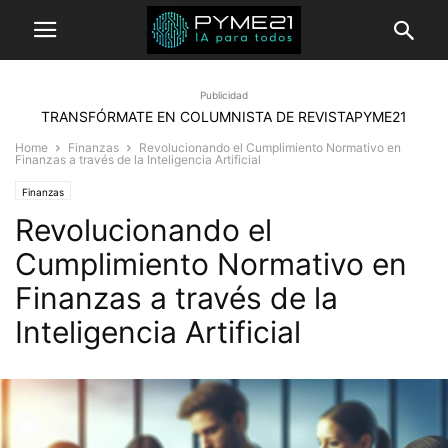
Publicidad
TRANSFÓRMATE EN COLUMNISTA DE REVISTAPYME21
Home
Finanzas
Revolucionando el Cumplimiento Normativo en
Finanzas a través de la Inteligencia Artificial
Finanzas
Revolucionando el
Cumplimiento Normativo en
Finanzas a través de la
Inteligencia Artificial