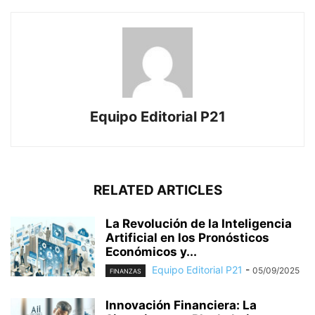
Equipo Editorial P21
RELATED ARTICLES
La Revolución de la Inteligencia
Artificial en los Pronósticos
Económicos y...
Equipo Editorial P21
-
05/09/2025
FINANZAS
Innovación Financiera: La