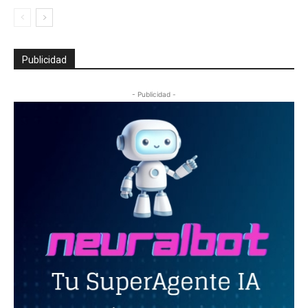
Publicidad
- Publicidad -