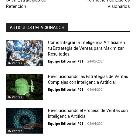
IA en Estrategias de
Formación de Líderes
Retención
Visionarios
ARTICULOS RELACIONADOS
Cómo Integrar la Inteligencia Artificial en
tu Estrategia de Ventas para Maximizar
Resultados
Equipo Editorial P21
-
24/05/2024
IA Ventas
Revolucionando las Estrategias de Ventas
Complejas con Inteligencia Artificial
Equipo Editorial P21
-
06/04/2024
IA Ventas
Revolucionando el Proceso de Ventas con
Inteligencia Artificial
Equipo Editorial P21
-
05/04/2024
IA Ventas