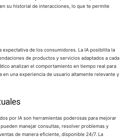
n su historial de interacciones, lo que te permite
a expectativa de los consumidores. La IA posibilita la
endaciones de productos y servicios adaptados a cada
ático analizan el comportamiento en tiempo real para
lta en una experiencia de usuario altamente relevante y
tuales
ados por IA son herramientas poderosas para mejorar
as pueden manejar consultas, resolver problemas y
ventas de manera eficiente, disponible 24/7. La