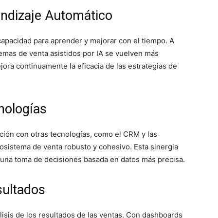
ndizaje Automático
capacidad para aprender y mejorar con el tiempo. A
stemas de venta asistidos por IA se vuelven más
jora continuamente la eficacia de las estrategias de
nologías
ación con otras tecnologías, como el CRM y las
cosistema de venta robusto y cohesivo. Esta sinergia
y una toma de decisiones basada en datos más precisa.
sultados
nálisis de los resultados de las ventas. Con dashboards