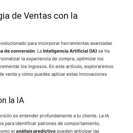
gia de Ventas con la
volucionado para incorporar herramientas avanzadas
sa de conversión
. La
Inteligencia Artificial (IA)
se ha
rsonalizar la experiencia de compra, optimizar los
ncrementar los ingresos. En este artículo, exploraremos
 de venta y cómo puedes aplicar estas innovaciones
n la IA
ersión es entender profundamente a tu cliente. La IA
s para identificar patrones de comportamiento,
 como el
análisis predictivo
pueden anticipar las