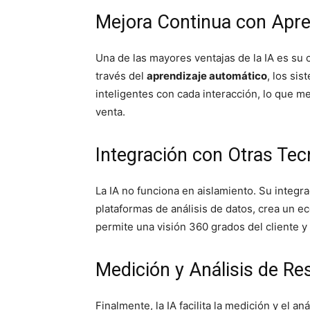
Mejora Continua con Apre
Una de las mayores ventajas de la IA es su 
través del
aprendizaje automático
, los si
inteligentes con cada interacción, lo que me
venta.
Integración con Otras Tec
La IA no funciona en aislamiento. Su integr
plataformas de análisis de datos, crea un e
permite una visión 360 grados del cliente 
Medición y Análisis de Re
Finalmente, la IA facilita la medición y el a