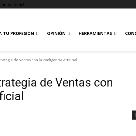
menu items!
A TU PROFESIÓN
OPINIÓN
HERRAMIENTAS
CON
rategia de Ventas con la Inteligencia Artificial
trategia de Ventas con
ficial