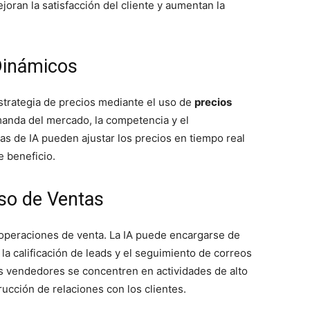
joran la satisfacción del cliente y aumentan la
Dinámicos
strategia de precios mediante el uso de
precios
emanda del mercado, la competencia y el
s de IA pueden ajustar los precios en tiempo real
e beneficio.
so de Ventas
s operaciones de venta. La IA puede encargarse de
 la calificación de leads y el seguimiento de correos
os vendedores se concentren en actividades de alto
rucción de relaciones con los clientes.