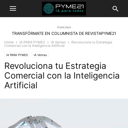
Publicidad
TRANSFÓRMATE EN COLUMNISTA DE REVISTAPYME21
Home
IA PARA PYMES
IA Ventas
Revoluciona tu Estrategia
Comercial con la Inteligencia Artificial
IA PARA PYMES
IA Ventas
Revoluciona tu Estrategia
Comercial con la Inteligencia
Artificial