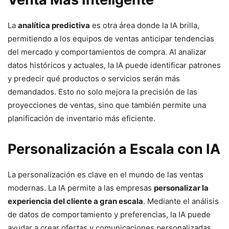
La
analítica predictiva
es otra área donde la IA brilla,
permitiendo a los equipos de ventas anticipar tendencias
del mercado y comportamientos de compra. Al analizar
datos históricos y actuales, la IA puede identificar patrones
y predecir qué productos o servicios serán más
demandados. Esto no solo mejora la precisión de las
proyecciones de ventas, sino que también permite una
planificación de inventario más eficiente.
Personalización a Escala con IA
La personalización es clave en el mundo de las ventas
modernas. La IA permite a las empresas
personalizar la
experiencia del cliente a gran escala
. Mediante el análisis
de datos de comportamiento y preferencias, la IA puede
ayudar a crear ofertas y comunicaciones personalizadas