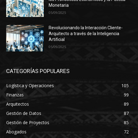
Monetaria
05/09/2025
Revolucionando la Interacción Cliente-
Arquitecto a través de la Inteligencia
Artificial
05/09/2025
CATEGORÍAS POPULARES
Logística y Operaciones
105
Finanzas
99
Arquitectos
89
Gestión de Datos
87
Gestión de Proyectos
85
Abogados
72