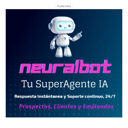
- Publicidad -