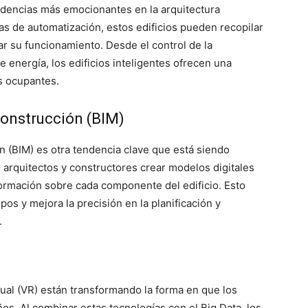
endencias más emocionantes en la arquitectura
 de automatización, estos edificios pueden recopilar
ar su funcionamiento. Desde el control de la
 energía, los edificios inteligentes ofrecen una
s ocupantes.
onstrucción (BIM)
 (BIM) es otra tendencia clave que está siendo
s arquitectos y constructores crear modelos digitales
nformación sobre cada componente del edificio. Esto
ipos y mejora la precisión en la planificación y
.
tual (VR) están transformando la forma en que los
os. Al combinar estas tecnologías con el Big Data, los