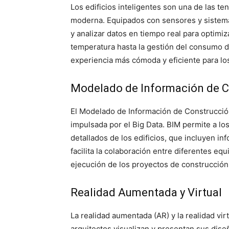
Los edificios inteligentes son una de las t
moderna. Equipados con sensores y sistemas
y analizar datos en tiempo real para optimiz
temperatura hasta la gestión del consumo de
experiencia más cómoda y eficiente para lo
Modelado de Información de C
El Modelado de Información de Construcción
impulsada por el Big Data. BIM permite a lo
detallados de los edificios, que incluyen i
facilita la colaboración entre diferentes equ
ejecución de los proyectos de construcción
Realidad Aumentada y Virtual
La realidad aumentada (AR) y la realidad vir
arquitectos visualizan y presentan sus diseñ