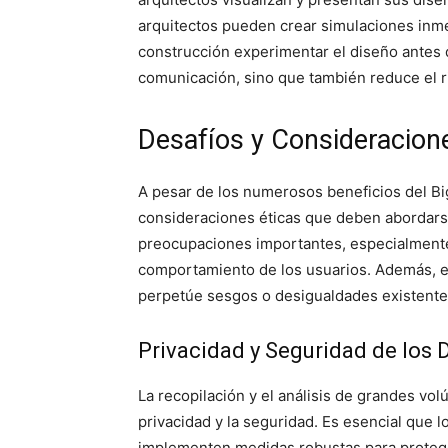
arquitectos pueden crear simulaciones inme
construcción experimentar el diseño antes 
comunicación, sino que también reduce el r
Desafíos y Consideracion
A pesar de los numerosos beneficios del Big
consideraciones éticas que deben abordarse
preocupaciones importantes, especialmente
comportamiento de los usuarios. Además, es 
perpetúe sesgos o desigualdades existentes
Privacidad y Seguridad de los 
La recopilación y el análisis de grandes vol
privacidad y la seguridad. Es esencial que 
implementen medidas robustas para proteger