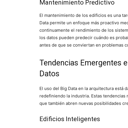
Mantenimiento Predictivo
El mantenimiento de los edificios es una ta
Data permite un enfoque más proactivo medi
continuamente el rendimiento de los sistemas
los datos pueden predecir cuándo es probab
antes de que se conviertan en problemas c
Tendencias Emergentes en
Datos
El uso del Big Data en la arquitectura está
redefiniendo la industria. Estas tendencias n
que también abren nuevas posibilidades crea
Edificios Inteligentes