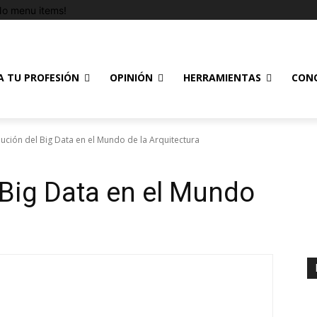
o menu items!
A TU PROFESIÓN
OPINIÓN
HERRAMIENTAS
CON
lución del Big Data en el Mundo de la Arquitectura
 Big Data en el Mundo