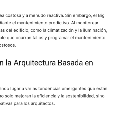
rea costosa y a menudo reactiva. Sin embargo, el Big
ante el mantenimiento predictivo. Al monitorear
 del edificio, como la climatización y la iluminación,
le que ocurran fallos y programar el mantenimiento
ostosos.
 la Arquitectura Basada en
 dando lugar a varias tendencias emergentes que están
o solo mejoran la eficiencia y la sostenibilidad, sino
tivas para los arquitectos.