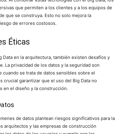
rsivas que permiten a los clientes y a los equipos de
de que se construya. Esto no solo mejora la
iesgo de errores costosos.
es Éticas
 Data en la arquitectura, también existen desafíos y
. La privacidad de los datos y la seguridad son
 cuando se trata de datos sensibles sobre el
crucial garantizar que el uso del Big Data no
 en el diseño y la construcción.
Datos
úmenes de datos plantean riesgos significativos para la
los arquitectos y las empresas de construcción
 los datos de los usuarios y cumplir con las