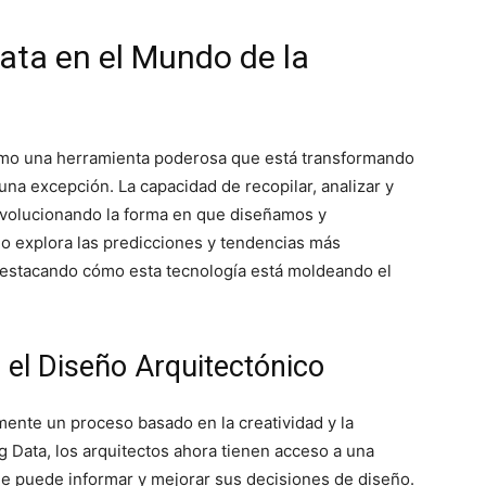
Data en el Mundo de la
 como una herramienta poderosa que está transformando
 una excepción. La capacidad de recopilar, analizar y
evolucionando la forma en que diseñamos y
lo explora las predicciones y tendencias más
, destacando cómo esta tecnología está moldeando el
n el Diseño Arquitectónico
lmente un proceso basado en la creatividad y la
ig Data, los arquitectos ahora tienen acceso a una
e puede informar y mejorar sus decisiones de diseño.