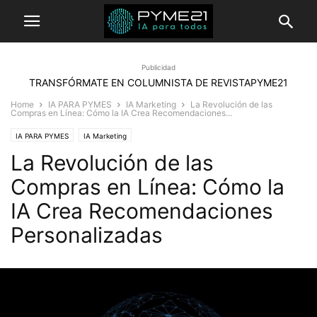
Publicidad
TRANSFÓRMATE EN COLUMNISTA DE REVISTAPYME21
Home
IA PARA PYMES
IA Marketing
La Revolución de las
Compras en Línea: Cómo la IA Crea Recomendaciones...
IA PARA PYMES
IA Marketing
La Revolución de las
Compras en Línea: Cómo la
IA Crea Recomendaciones
Personalizadas