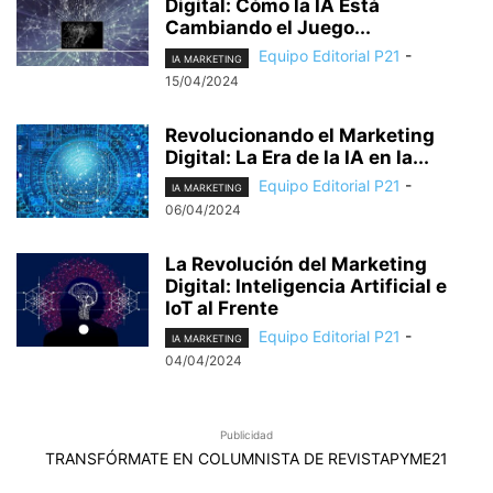
Digital: Cómo la IA Está
Cambiando el Juego...
Equipo Editorial P21
-
IA MARKETING
15/04/2024
Revolucionando el Marketing
Digital: La Era de la IA en la...
Equipo Editorial P21
-
IA MARKETING
06/04/2024
La Revolución del Marketing
Digital: Inteligencia Artificial e
IoT al Frente
Equipo Editorial P21
-
IA MARKETING
04/04/2024
Publicidad
TRANSFÓRMATE EN COLUMNISTA DE REVISTAPYME21