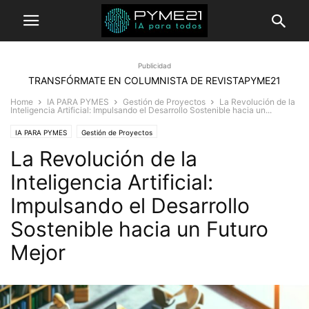
Publicidad
TRANSFÓRMATE EN COLUMNISTA DE REVISTAPYME21
Home
IA PARA PYMES
Gestión de Proyectos
La Revolución de la
Inteligencia Artificial: Impulsando el Desarrollo Sostenible hacia un...
IA PARA PYMES
Gestión de Proyectos
La Revolución de la
Inteligencia Artificial:
Impulsando el Desarrollo
Sostenible hacia un Futuro
Mejor