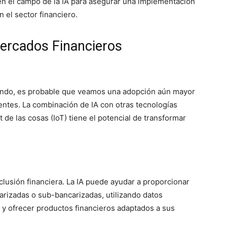
en el campo de la IA para asegurar una implementación
n el sector financiero.
 Mercados Financieros
ando, es probable que veamos una adopción aún mayor
entes. La combinación de IA con otras tecnologías
 de las cosas (IoT) tiene el potencial de transformar
lusión financiera. La IA puede ayudar a proporcionar
arizadas o sub-bancarizadas, utilizando datos
io y ofrecer productos financieros adaptados a sus