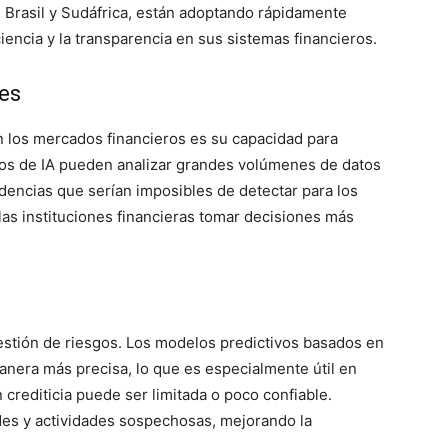
 Brasil y Sudáfrica, están adoptando rápidamente
iencia y la transparencia en sus sistemas financieros.
es
en los mercados financieros es su capacidad para
mos de IA pueden analizar grandes volúmenes de datos
ndencias que serían imposibles de detectar para los
las instituciones financieras tomar decisiones más
gestión de riesgos. Los modelos predictivos basados en
anera más precisa, lo que es especialmente útil en
rediticia puede ser limitada o poco confiable.
des y actividades sospechosas, mejorando la