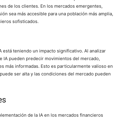
ones de los clientes. En los mercados emergentes,
rsión sea más accesible para una población más amplia,
ieros sofisticados.
IA está teniendo un impacto significativo. Al analizar
s de IA pueden predecir movimientos del mercado,
es más informadas. Esto es particularmente valioso en
puede ser alta y las condiciones del mercado pueden
es
plementación de la IA en los mercados financieros