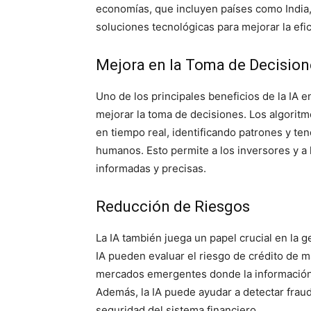
economías, que incluyen países como India,
soluciones tecnológicas para mejorar la efic
Mejora en la Toma de Decision
Uno de los principales beneficios de la IA 
mejorar la toma de decisiones. Los algorit
en tiempo real, identificando patrones y te
humanos. Esto permite a los inversores y a 
informadas y precisas.
Reducción de Riesgos
La IA también juega un papel crucial en la 
IA pueden evaluar el riesgo de crédito de m
mercados emergentes donde la información c
Además, la IA puede ayudar a detectar frau
seguridad del sistema financiero.