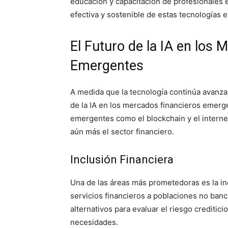
educación y capacitación de profesionales 
efectiva y sostenible de estas tecnologías e
El Futuro de la IA en los
Emergentes
A medida que la tecnología continúa avanz
de la IA en los mercados financieros emerg
emergentes como el blockchain y el internet
aún más el sector financiero.
Inclusión Financiera
Una de las áreas más prometedoras es la inc
servicios financieros a poblaciones no banc
alternativos para evaluar el riesgo creditic
necesidades.