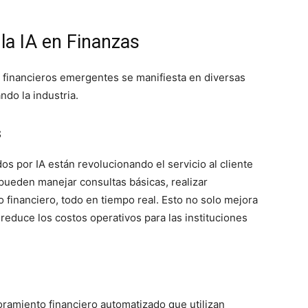
 la IA en Finanzas
 financieros emergentes se manifiesta en diversas
ndo la industria.
s
os por IA están revolucionando el servicio al cliente
 pueden manejar consultas básicas, realizar
 financiero, todo en tiempo real. Esto no solo mejora
 reduce los costos operativos para las instituciones
ramiento financiero automatizado que utilizan