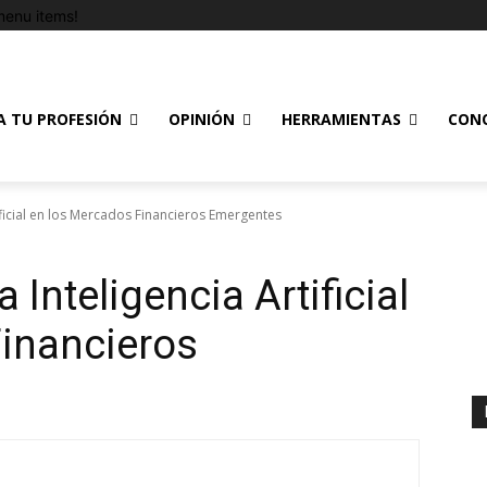
enu items!
A TU PROFESIÓN
OPINIÓN
HERRAMIENTAS
CON
tificial en los Mercados Financieros Emergentes
 Inteligencia Artificial
inancieros