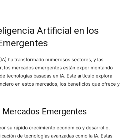
ligencia Artificial en los
 Emergentes
al (IA) ha transformado numerosos sectores, y las
lar, los mercados emergentes están experimentando
de tecnologías basadas en IA. Este artículo explora
nciero en estos mercados, los beneficios que ofrece y
los Mercados Emergentes
or su rápido crecimiento económico y desarrollo,
icación de tecnologías avanzadas como la IA. Estas