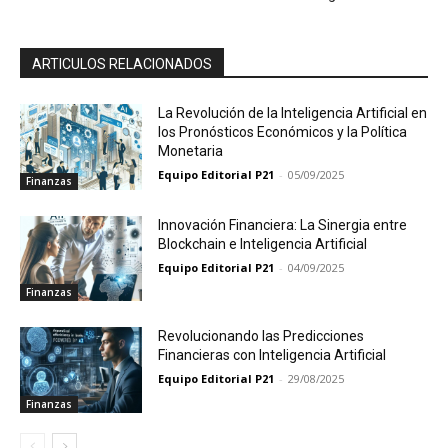
ARTICULOS RELACIONADOS
La Revolución de la Inteligencia Artificial en
los Pronósticos Económicos y la Política
Monetaria
Equipo Editorial P21
-
05/09/2025
Finanzas
Innovación Financiera: La Sinergia entre
Blockchain e Inteligencia Artificial
Equipo Editorial P21
-
04/09/2025
Finanzas
Revolucionando las Predicciones
Financieras con Inteligencia Artificial
Equipo Editorial P21
-
29/08/2025
Finanzas