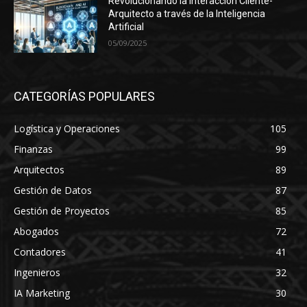
Revolucionando la Interacción Cliente-
Arquitecto a través de la Inteligencia
Artificial
05/09/2025
CATEGORÍAS POPULARES
Logística y Operaciones
105
Finanzas
99
Arquitectos
89
Gestión de Datos
87
Gestión de Proyectos
85
Abogados
72
Contadores
41
Ingenieros
32
IA Marketing
30