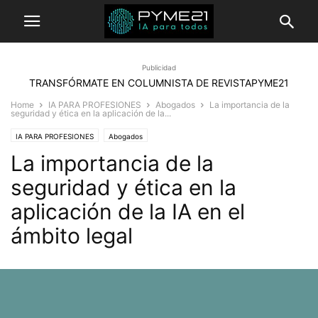
Publicidad
TRANSFÓRMATE EN COLUMNISTA DE REVISTAPYME21
Home
IA PARA PROFESIONES
Abogados
La importancia de la
seguridad y ética en la aplicación de la...
IA PARA PROFESIONES
Abogados
La importancia de la
seguridad y ética en la
aplicación de la IA en el
ámbito legal