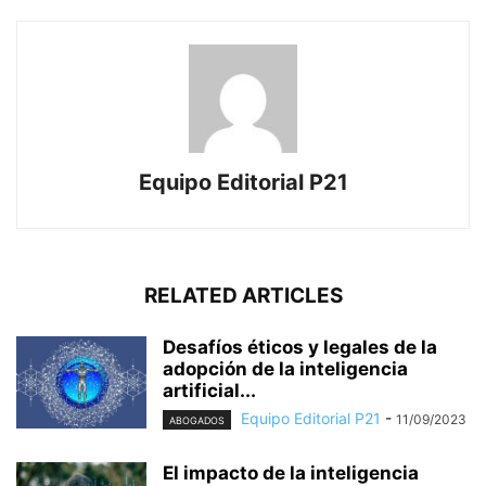
Equipo Editorial P21
RELATED ARTICLES
Desafíos éticos y legales de la
adopción de la inteligencia
artificial...
Equipo Editorial P21
-
11/09/2023
ABOGADOS
El impacto de la inteligencia