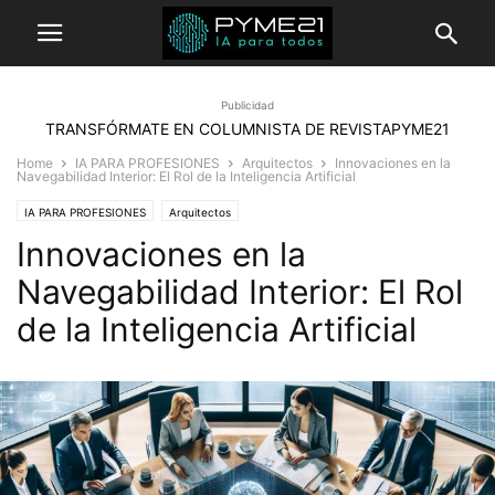
Publicidad
TRANSFÓRMATE EN COLUMNISTA DE REVISTAPYME21
Home
IA PARA PROFESIONES
Arquitectos
Innovaciones en la
Navegabilidad Interior: El Rol de la Inteligencia Artificial
IA PARA PROFESIONES
Arquitectos
Innovaciones en la
Navegabilidad Interior: El Rol
de la Inteligencia Artificial