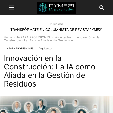
Publicidad
TRANSFÓRMATE EN COLUMNISTA DE REVISTAPYME21
Home
IA PARA PROFESIONES
Arquitectos
Innovación en la
Construcción: La IA como Aliada en la Gestión de...
IA PARA PROFESIONES
Arquitectos
Innovación en la
Construcción: La IA como
Aliada en la Gestión de
Residuos