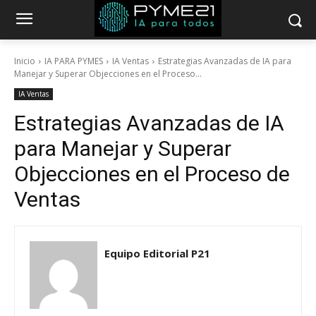
Inicio
IA PARA PYMES
IA Ventas
Estrategias Avanzadas de IA para
Manejar y Superar Objecciones en el Proceso...
IA Ventas
Estrategias Avanzadas de IA
para Manejar y Superar
Objecciones en el Proceso de
Ventas
Equipo Editorial P21