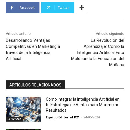
Facebook
Twitter
Artículo anterior
Artículo siguiente
Desarrollando Ventajas
La Revolución del
Competitivas en Marketing a
Aprendizaje: Cómo la
través de la Inteligencia
Inteligencia Artificial Está
Artificial
Moldeando la Educación del
Mañana
ARTICULOS RELACIONADOS
Cómo Integrar la Inteligencia Artificial en
tu Estrategia de Ventas para Maximizar
Resultados
Equipo Editorial P21
-
24/05/2024
IA Ventas