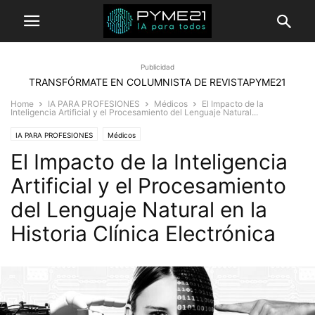
Publicidad
TRANSFÓRMATE EN COLUMNISTA DE REVISTAPYME21
Home
IA PARA PROFESIONES
Médicos
El Impacto de la
Inteligencia Artificial y el Procesamiento del Lenguaje Natural...
IA PARA PROFESIONES
Médicos
El Impacto de la Inteligencia
Artificial y el Procesamiento
del Lenguaje Natural en la
Historia Clínica Electrónica