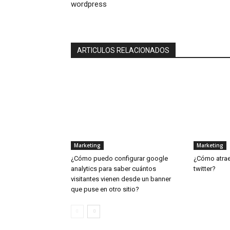
wordpress
ARTICULOS RELACIONADOS
Marketing
Marketing
¿Cómo puedo configurar google
¿Cómo atraer
analytics para saber cuántos
twitter?
visitantes vienen desde un banner
que puse en otro sitio?