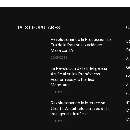
POST POPULARES
C
Revolucionando la Producción: La
Lo
Era de la Personalización en
F
Masa con IA
06/09/2025
Ar
G
La Revolución de la Inteligencia
Artificial en los Pronósticos
Ge
Económicos y la Política
A
Monetaria
05/09/2025
C
In
Revolucionando la Interacción
Cliente-Arquitecto a través de la
IA
Inteligencia Artificial
I
05/09/2025