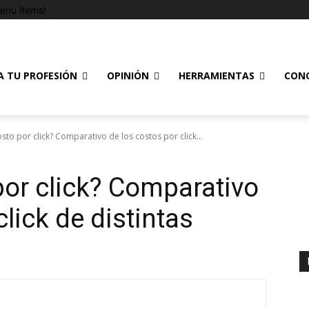
enu items!
A TU PROFESIÓN
OPINIÓN
HERRAMIENTAS
CON
osto por click? Comparativo de los costos por click...
por click? Comparativo
click de distintas