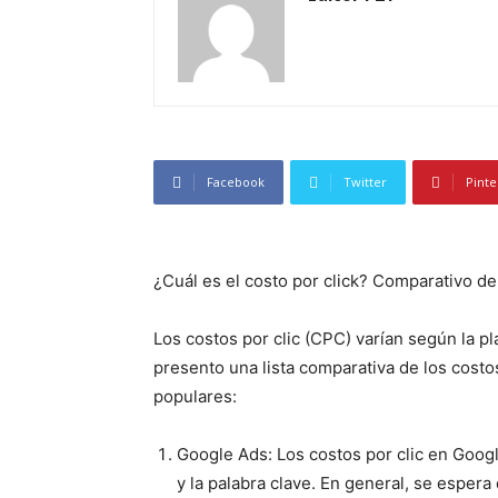
Facebook
Twitter
Pinte
¿Cuál es el costo por click? Comparativo de 
Los costos por clic (CPC) varían según la p
presento una lista comparativa de los costo
populares:
Google Ads: Los costos por clic en Goo
y la palabra clave. En general, se espera