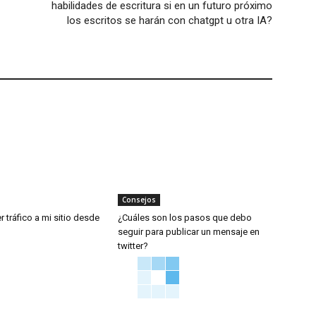
habilidades de escritura si en un futuro próximo
los escritos se harán con chatgpt u otra IA?
Consejos
 tráfico a mi sitio desde
¿Cuáles son los pasos que debo
seguir para publicar un mensaje en
twitter?