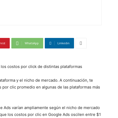
rest
WhatsApp
Linkedin
los costos por click de distintas plataformas
lataforma y el nicho de mercado. A continuación, te
s por clic promedio en algunas de las plataformas más
gle Ads varían ampliamente según el nicho de mercado
 que los costos por clic en Google Ads oscilen entre $1