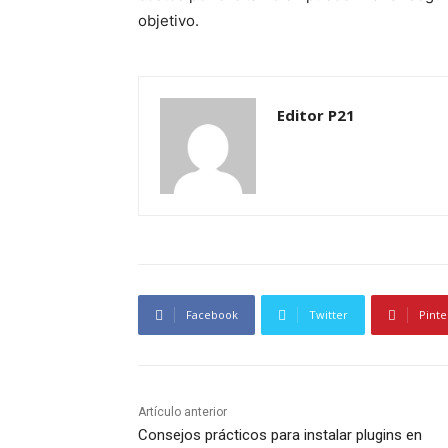
objetivo.
Editor P21
Facebook
Twitter
Pinte
Artículo anterior
Consejos prácticos para instalar plugins en