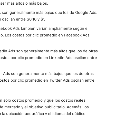
ser más altos o más bajos.
ds son generalmente más bajos que los de Google Ads.
 oscilan entre $0,10 y $5.
acebook Ads también varían ampliamente según el
rio. Los costos por clic promedio en Facebook Ads
kedIn Ads son generalmente más altos que los de otras
costos por clic promedio en LinkedIn Ads oscilan entre
ter Ads son generalmente más bajos que los de otras
costos por clic promedio en Twitter Ads oscilan entre
n sólo costos promedio y que los costos reales
 mercado y el objetivo publicitario. Además, los
 la ubicación geográfica y el idioma del público