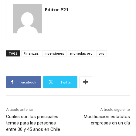
Editor P21
TAGS
Finanzas
inversiones
monedas oro
oro
Facebook
Twitter
Artículo anterior
Artículo siguiente
Cuales son los principales
Modificación estatutos
temas para las personas
empresas en un día
entre 30 y 45 anos en Chile