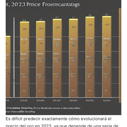
Es difícil predecir exactamente cómo evolucionará el
precio del oro en 2023, ya que depende de una serie de