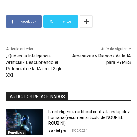
Facebook
Twitter
Artículo anterior
Artículo siguiente
¿Qué es la Inteligencia
Amenazas y Riesgos de la IA
Artificial? Descubriendo el
para PYMES
Potencial de la IA en el Siglo
XXI
ARTICULOS RELACIONADOS
La inteligencia artificial contra la estupidez
humana (resumen artículo de NOURIEL
ROUBINI)
danielgm
-
15/02/2024
Beneficios