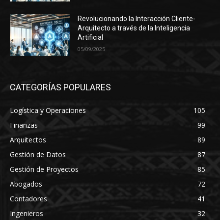
Revolucionando la Interacción Cliente-
Arquitecto a través de la Inteligencia
Artificial
05/09/2025
CATEGORÍAS POPULARES
Logística y Operaciones
105
Finanzas
99
Arquitectos
89
Gestión de Datos
87
Gestión de Proyectos
85
Abogados
72
Contadores
41
Ingenieros
32